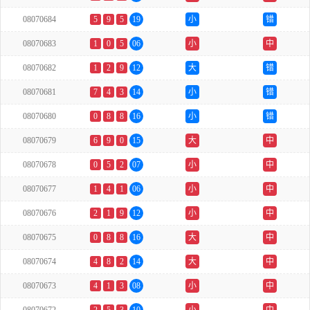
08070684
5
9
5
19
小
错
08070683
1
0
5
06
小
中
08070682
1
2
9
12
大
错
08070681
7
4
3
14
小
错
08070680
0
8
8
16
小
错
08070679
6
9
0
15
大
中
08070678
0
5
2
07
小
中
08070677
1
4
1
06
小
中
08070676
2
1
9
12
小
中
08070675
0
8
8
16
大
中
08070674
4
8
2
14
大
中
08070673
4
1
3
08
小
中