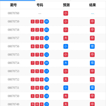
期号
号码
预测
结果
08070760
---
小
---
双
08070759
1
2
6
09
小
中
08070758
2
2
1
05
小
中
08070757
7
7
9
23
大
中
08070756
6
5
8
19
小
错
08070755
1
7
4
12
小
中
08070754
7
1
1
09
大
错
08070753
3
5
3
11
小
中
08070752
2
8
6
16
大
中
08070751
5
9
2
16
小
错
08070750
1
8
9
18
大
中
08070749
9
8
6
23
大
中