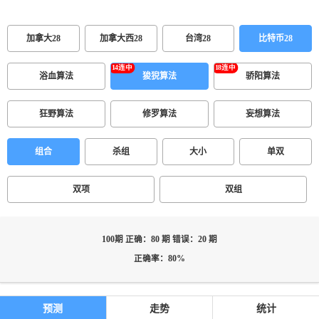
加拿大28
加拿大西28
台湾28
比特币28
浴血算法
狻猊算法
骄阳算法
狂野算法
修罗算法
妄想算法
组合
杀组
大小
单双
双项
双组
100期 正确：80 期 错误：20 期
正确率：80%
预测
走势
统计