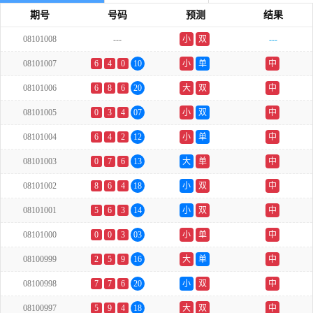
期号
号码
预测
结果
08101008
---
小
双
---
08101007
6
4
0
10
小
单
中
08101006
6
8
6
20
大
双
中
08101005
0
3
4
07
小
双
中
08101004
6
4
2
12
小
单
中
08101003
0
7
6
13
大
单
中
08101002
8
6
4
18
小
双
中
08101001
5
6
3
14
小
双
中
08101000
0
0
3
03
小
单
中
08100999
2
5
9
16
大
单
中
08100998
7
7
6
20
小
双
中
08100997
5
9
4
18
大
双
中