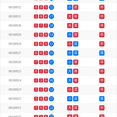
08100932
8
9
5
22
小
双
中
08100931
5
8
4
17
大
单
中
08100930
5
7
7
19
大
单
中
08100929
5
0
9
14
小
双
中
08100928
0
8
5
13
小
双
中
08100927
6
6
3
15
小
双
错
08100926
7
8
2
17
小
单
中
08100925
8
1
0
09
大
单
中
08100924
1
2
6
09
大
单
中
08100923
5
1
6
12
小
双
中
08100922
5
4
8
17
小
双
错
08100921
7
9
6
22
大
双
中