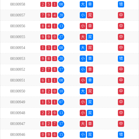
08100958
2
5
1
08
大
单
错
08100957
7
9
4
20
小
双
中
08100956
8
4
1
13
小
单
中
08100955
9
9
9
27
大
双
中
08100954
1
3
4
08
大
双
中
08100953
9
8
3
20
小
单
错
08100952
2
7
8
17
小
单
中
08100951
6
1
1
08
小
单
中
08100950
8
2
0
10
大
双
中
08100949
1
5
1
07
小
双
中
08100948
2
2
9
13
小
双
中
08100947
8
2
7
17
大
单
中
08100946
0
9
6
15
小
双
错