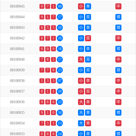
08100945
0
7
1
08
小
单
中
08100944
9
1
7
17
小
双
错
08100943
6
5
5
16
小
单
错
08100942
8
7
1
16
小
双
中
08100941
0
9
9
18
小
单
错
08100940
7
8
2
17
大
双
中
08100939
7
7
9
23
小
双
错
08100938
1
3
3
07
小
单
中
08100937
8
1
1
10
小
双
中
08100936
9
8
6
23
大
单
中
08100935
9
1
0
10
大
单
错
08100934
7
5
1
13
大
单
中
08100933
0
8
6
14
小
单
错