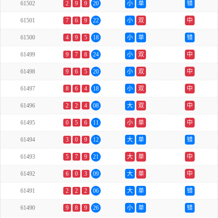
61502
2
9
9
20
小
单
错
61501
7
6
9
22
小
双
中
61500
4
9
5
18
小
单
错
61499
9
7
8
24
小
双
中
61498
9
6
5
20
小
双
中
61497
8
6
4
18
小
双
中
61496
2
2
4
08
大
双
中
61495
0
5
6
11
小
单
中
61494
3
0
9
12
大
单
错
61493
5
7
9
21
大
单
中
61492
6
0
3
09
大
单
中
61491
2
2
2
06
大
单
错
61490
9
8
9
26
小
单
错