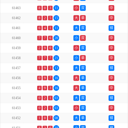
61463
8
0
3
11
小
双
中
61462
8
2
5
15
大
单
中
61461
6
4
1
11
大
双
错
61460
7
7
6
20
小
双
中
61459
2
9
0
11
小
双
中
61458
7
7
7
21
小
单
中
61457
1
9
3
13
大
双
错
61456
0
9
7
16
大
单
中
61455
4
9
3
16
大
单
中
61454
0
2
1
03
大
双
错
61453
0
2
1
03
小
双
中
61452
1
0
7
08
大
单
错