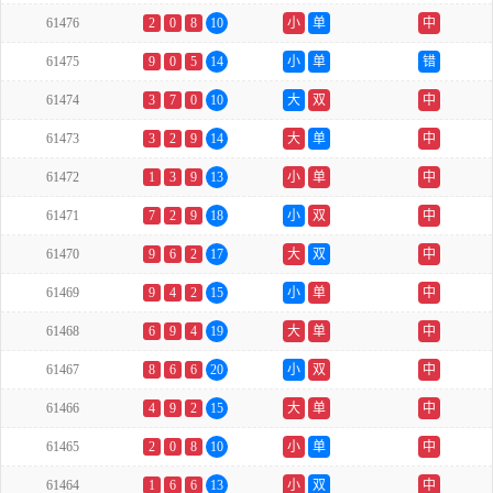
61476
2
0
8
10
小
单
中
61475
9
0
5
14
小
单
错
61474
3
7
0
10
大
双
中
61473
3
2
9
14
大
单
中
61472
1
3
9
13
小
单
中
61471
7
2
9
18
小
双
中
61470
9
6
2
17
大
双
中
61469
9
4
2
15
小
单
中
61468
6
9
4
19
大
单
中
61467
8
6
6
20
小
双
中
61466
4
9
2
15
大
单
中
61465
2
0
8
10
小
单
中
61464
1
6
6
13
小
双
中