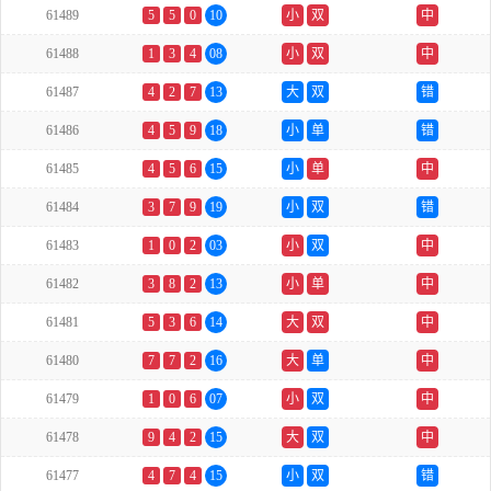
61489
5
5
0
10
小
双
中
61488
1
3
4
08
小
双
中
61487
4
2
7
13
大
双
错
61486
4
5
9
18
小
单
错
61485
4
5
6
15
小
单
中
61484
3
7
9
19
小
双
错
61483
1
0
2
03
小
双
中
61482
3
8
2
13
小
单
中
61481
5
3
6
14
大
双
中
61480
7
7
2
16
大
单
中
61479
1
0
6
07
小
双
中
61478
9
4
2
15
大
双
中
61477
4
7
4
15
小
双
错