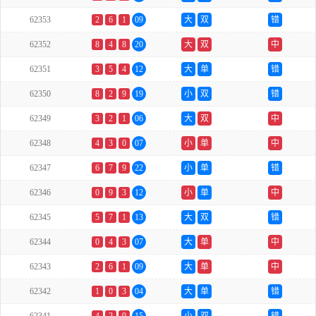
62353
2
6
1
09
大
双
错
62352
8
4
8
20
大
双
中
62351
3
5
4
12
大
单
错
62350
8
2
9
19
小
双
错
62349
3
2
1
06
大
双
中
62348
4
3
0
07
小
单
中
62347
6
7
9
22
小
单
错
62346
0
9
3
12
小
单
中
62345
5
7
1
13
大
双
错
62344
0
4
3
07
大
单
中
62343
2
6
1
09
大
单
中
62342
1
0
3
04
大
单
错