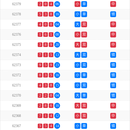
62379
2
0
4
06
小
单
中
62378
5
3
8
16
小
单
错
62377
4
0
0
04
大
双
中
62376
1
6
1
08
小
双
中
62375
3
8
9
20
大
双
中
62374
7
1
5
13
大
双
错
62373
9
5
9
23
小
双
错
62372
8
3
5
16
小
单
错
62371
4
3
8
15
小
双
错
62370
2
2
0
04
大
单
错
62369
2
8
6
16
大
双
中
62368
7
1
4
12
小
双
中
62367
5
5
4
14
小
单
错