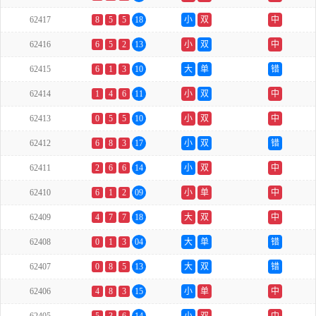
62417
8
5
5
18
小
双
中
62416
6
5
2
13
小
双
中
62415
6
1
3
10
大
单
错
62414
1
4
6
11
小
双
中
62413
0
5
5
10
小
双
中
62412
6
8
3
17
小
双
错
62411
2
6
6
14
小
双
中
62410
6
1
2
09
小
单
中
62409
4
7
7
18
大
双
中
62408
0
1
3
04
大
单
错
62407
0
8
5
13
大
双
错
62406
4
8
3
15
小
单
中