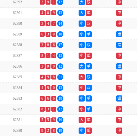
62392
2
9
1
12
大
双
中
62391
4
0
9
13
大
单
中
62390
3
4
7
14
小
双
中
62389
6
3
9
18
小
单
错
62388
3
8
6
17
小
双
错
62387
8
1
4
13
小
单
中
62386
3
9
0
12
大
单
错
62385
4
9
8
21
大
双
中
62384
4
9
0
13
小
双
中
62383
6
6
6
18
小
单
错
62382
8
3
1
12
小
单
中
62381
5
5
9
19
大
单
中
62380
9
2
8
19
小
单
中