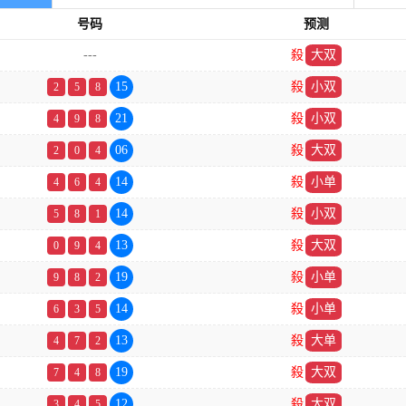
号码
预测
---
殺
大双
15
殺
小双
2
5
8
21
殺
小双
4
9
8
06
殺
大双
2
0
4
14
殺
小单
4
6
4
14
殺
小双
5
8
1
13
殺
大双
0
9
4
19
殺
小单
9
8
2
14
殺
小单
6
3
5
13
殺
大单
4
7
2
19
殺
大双
7
4
8
12
殺
大双
3
4
5