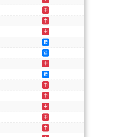
中
中
中
错
错
中
错
中
中
中
中
中