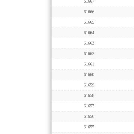
61667
61666
61665
61664
61663
61662
61661
61660
61659
61658
61657
61656
61655