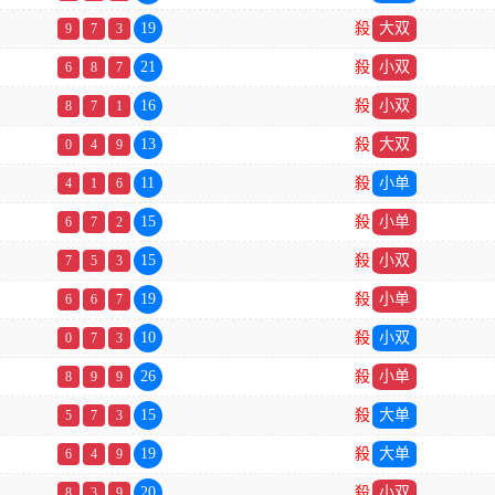
19
殺
大双
9
7
3
21
殺
小双
6
8
7
16
殺
小双
8
7
1
13
殺
大双
0
4
9
11
殺
小单
4
1
6
15
殺
小单
6
7
2
15
殺
小双
7
5
3
19
殺
小单
6
6
7
10
殺
小双
0
7
3
26
殺
小单
8
9
9
15
殺
大单
5
7
3
19
殺
大单
6
4
9
20
殺
小双
8
3
9