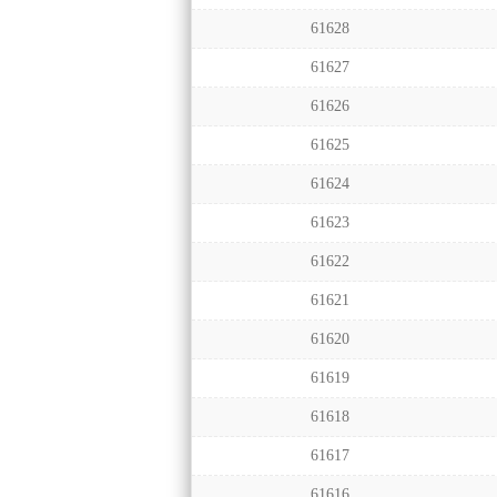
61628
61627
61626
61625
61624
61623
61622
61621
61620
61619
61618
61617
61616