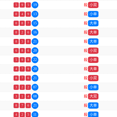
19
殺
小双
5
9
5
13
殺
小单
0
4
9
15
殺
大单
0
8
7
16
殺
大单
8
2
6
21
殺
大单
8
5
8
20
殺
小双
6
8
6
22
殺
小单
5
9
8
20
殺
大单
4
7
9
21
殺
小双
8
7
6
07
殺
小单
3
2
2
08
殺
大双
3
1
4
21
殺
大单
8
7
6
11
殺
小单
4
2
5