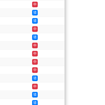
中
错
错
中
错
中
中
中
中
错
中
错
错