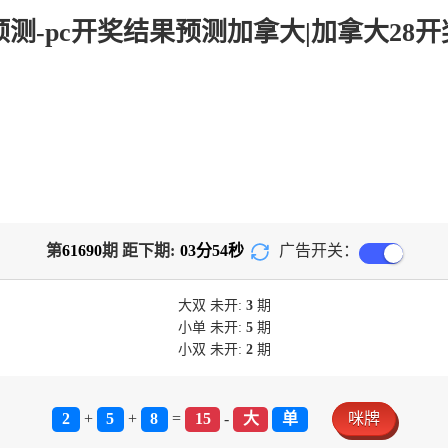
第
61690
期 距下期:
03
分
53
秒
广告开关：
大双
未开:
3
期
小单
未开:
5
期
小双
未开:
2
期
2
+
5
+
8
=
15
-
大
单
咪牌