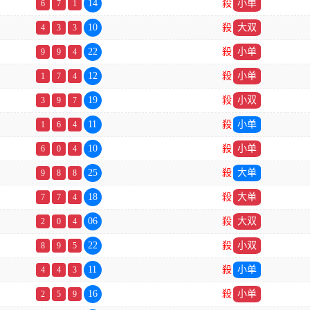
14
殺
小单
6
7
1
10
殺
大双
4
3
3
22
殺
小单
9
9
4
12
殺
小单
1
7
4
19
殺
小双
3
9
7
11
殺
小单
1
6
4
10
殺
小单
6
0
4
25
殺
大单
9
8
8
18
殺
大单
7
7
4
06
殺
大双
2
0
4
22
殺
小双
8
9
5
11
殺
小单
4
4
3
16
殺
小单
2
5
9