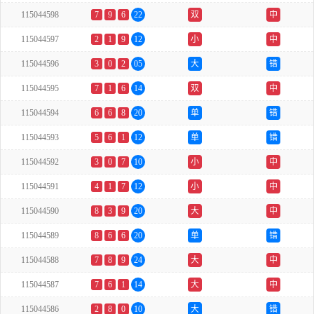
115044598
7
9
6
22
双
中
115044597
2
1
9
12
小
中
115044596
3
0
2
05
大
错
115044595
7
1
6
14
双
中
115044594
6
6
8
20
单
错
115044593
5
6
1
12
单
错
115044592
3
0
7
10
小
中
115044591
4
1
7
12
小
中
115044590
8
3
9
20
大
中
115044589
8
6
6
20
单
错
115044588
7
8
9
24
大
中
115044587
7
6
1
14
大
中
115044586
2
8
0
10
大
错