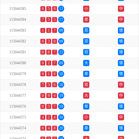
115044585
6
5
0
11
小
中
115044584
7
5
5
17
单
中
115044583
1
1
7
09
双
错
115044582
6
3
0
09
双
错
115044581
8
8
7
23
双
错
115044580
0
2
7
09
大
错
115044579
9
1
8
18
单
错
115044578
7
3
6
16
双
中
115044577
6
9
4
19
大
中
115044576
0
3
7
10
单
错
115044575
4
2
4
10
小
中
115044574
8
4
8
20
单
错