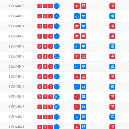
115044853
9
2
5
16
大
双
中
115044852
7
8
7
22
小
单
错
115044851
8
1
9
18
大
单
中
115044850
1
7
9
17
大
单
中
115044849
0
9
5
14
小
单
错
115044848
8
2
8
18
大
双
中
115044847
5
9
0
14
小
单
错
115044846
6
6
2
14
大
双
中
115044845
6
8
5
19
小
双
错
115044844
0
2
0
02
小
单
中
115044843
4
0
5
09
小
双
中
115044842
7
3
0
10
大
单
错
115044841
4
6
9
19
大
双
中