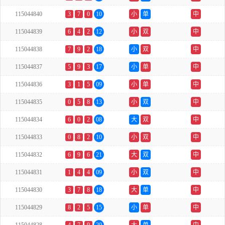
115044840
3
7
0
10
小
单
中
115044839
6
4
2
12
小
双
中
115044838
7
9
2
18
小
双
中
115044837
5
9
3
17
小
单
中
115044836
3
1
5
09
小
单
中
115044835
0
5
8
13
小
双
中
115044834
6
0
2
08
大
双
中
115044833
0
8
2
10
小
双
中
115044832
6
9
6
21
大
双
中
115044831
1
4
4
09
小
双
中
115044830
3
7
8
18
大
单
中
115044829
8
2
5
15
小
单
中