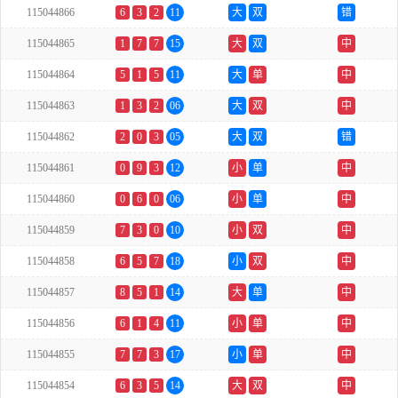
115044866
6
3
2
11
大
双
错
115044865
1
7
7
15
大
双
中
115044864
5
1
5
11
大
单
中
115044863
1
3
2
06
大
双
中
115044862
2
0
3
05
大
双
错
115044861
0
9
3
12
小
单
中
115044860
0
6
0
06
小
单
中
115044859
7
3
0
10
小
双
中
115044858
6
5
7
18
小
双
中
115044857
8
5
1
14
大
单
中
115044856
6
1
4
11
小
单
中
115044855
7
7
3
17
小
单
中
115044854
6
3
5
14
大
双
中