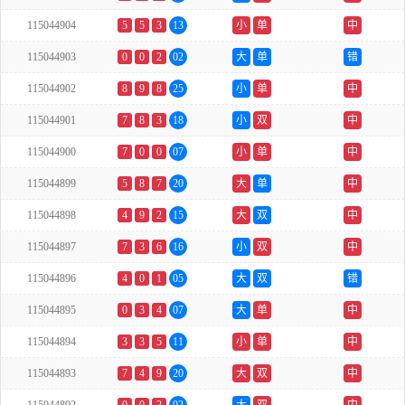
115044904
5
5
3
13
小
单
中
115044903
0
0
2
02
大
单
错
115044902
8
9
8
25
小
单
中
115044901
7
8
3
18
小
双
中
115044900
7
0
0
07
小
单
中
115044899
5
8
7
20
大
单
中
115044898
4
9
2
15
大
双
中
115044897
7
3
6
16
小
双
中
115044896
4
0
1
05
大
双
错
115044895
0
3
4
07
大
单
中
115044894
3
3
5
11
小
单
中
115044893
7
4
9
20
大
双
中