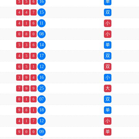
16
单
5
5
6
15
双
4
4
7
11
小
4
1
6
08
小
0
8
0
14
单
5
3
6
17
双
4
5
8
12
双
6
5
1
16
小
3
9
4
25
大
7
9
9
07
双
0
1
6
18
单
9
8
1
12
小
4
1
7
09
单
9
0
0