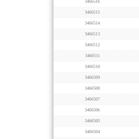
3466516
3466515
3466514
3466513
3466512
3466511
3466510
3466509
3466508
3466507
3466506
3466505
3466504