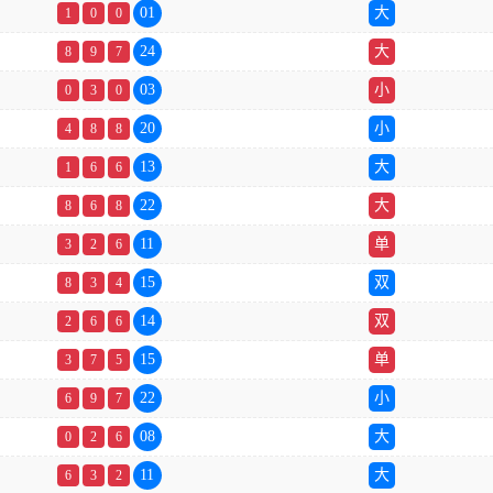
01
大
1
0
0
24
大
8
9
7
03
小
0
3
0
20
小
4
8
8
13
大
1
6
6
22
大
8
6
8
11
单
3
2
6
15
双
8
3
4
14
双
2
6
6
15
单
3
7
5
22
小
6
9
7
08
大
0
2
6
11
大
6
3
2