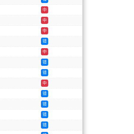
中
中
中
错
中
错
错
中
错
错
错
错