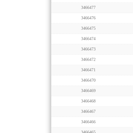
3466477
3466476
3466475
3466474
3466473
3466472
3466471
3466470
3466469
3466468
3466467
3466466
3466465