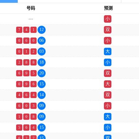
号码
预测
---
小
12
双
7
4
1
06
小
0
6
0
03
大
0
1
2
18
小
2
8
8
20
双
6
9
5
15
大
0
9
6
14
双
4
6
4
09
小
6
0
3
09
大
1
0
8
15
小
5
6
4
15
双
6
2
7