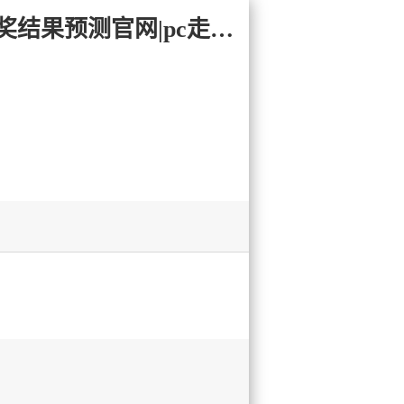
易记网址:28yc.com PC预测-pc开奖结果预测加拿大|加拿大28开奖结果预测官网|pc走势最新预测_火热研究!