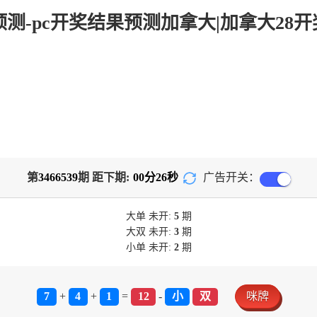
第
3466539
期 距下期:
00
分
26
秒
广告开关：
大单
未开:
5
期
大双
未开:
3
期
小单
未开:
2
期
7
+
4
+
1
=
12
-
小
双
咪牌