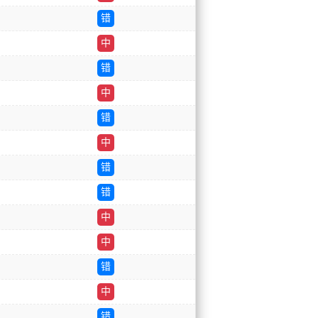
错
中
错
中
错
中
错
错
中
中
错
中
错