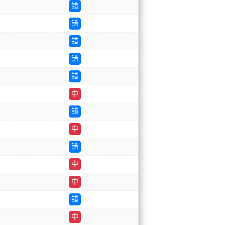
错
错
错
错
错
中
错
中
错
中
中
错
中