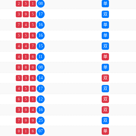
08
单
2
5
1
17
双
3
9
5
16
单
7
4
5
16
单
5
5
6
15
双
4
4
7
11
单
4
1
6
08
单
0
8
0
14
双
5
3
6
17
双
4
5
8
12
双
6
5
1
16
双
3
9
4
25
双
7
9
9
07
单
0
1
6