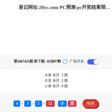
易记网址:28yc.com PC预测-pc开奖结果预测加拿大|加拿大28开奖结果预测官网|pc走势最新预测_火热研究!
第
3467425
期 距下期:
02
分
07
秒
广告开关：
大单
未开:
1
期
大双
未开:
2
期
小单
未开:
6
期
4
3
5
12
小
双
咪牌
+
+
=
-