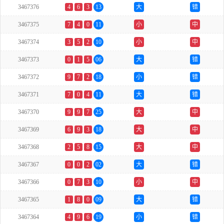
3467376
4
6
3
13
大
错
3467375
7
4
0
11
小
中
3467374
3
5
2
10
小
中
3467373
0
1
5
06
大
错
3467372
9
7
2
18
小
错
3467371
7
0
4
11
大
错
3467370
9
9
7
25
大
中
3467369
6
9
3
18
大
中
3467368
2
5
8
15
大
中
3467367
0
0
2
02
大
错
3467366
0
7
3
10
小
中
3467365
1
8
0
09
大
错
3467364
4
9
6
19
小
错