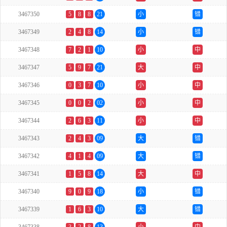
3467350
5
8
8
21
小
错
3467349
2
4
8
14
小
错
3467348
7
2
1
10
小
中
3467347
5
9
7
21
大
中
3467346
0
3
7
10
小
中
3467345
0
0
2
02
小
中
3467344
2
6
3
11
小
中
3467343
2
4
3
09
大
错
3467342
4
1
4
09
大
错
3467341
1
5
8
14
大
中
3467340
9
0
9
18
小
错
3467339
1
6
3
10
大
错