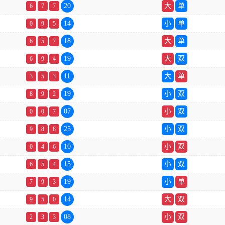
20
大
单
6
7
7
14
小
单
0
9
5
18
大
单
6
5
7
19
大
双
6
9
4
11
大
单
3
5
3
19
小
双
8
9
2
07
小
双
0
0
7
25
小
双
9
8
8
10
小
双
0
4
6
15
小
双
6
5
4
19
小
单
7
9
3
14
大
双
9
5
0
08
小
双
2
3
3