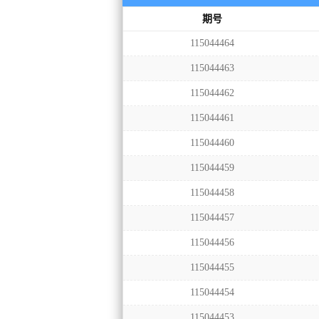
期号
115044464
115044463
115044462
115044461
115044460
115044459
115044458
115044457
115044456
115044455
115044454
115044453