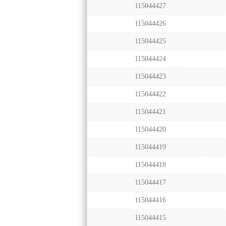
115044427
115044426
115044425
115044424
115044423
115044422
115044421
115044420
115044419
115044418
115044417
115044416
115044415