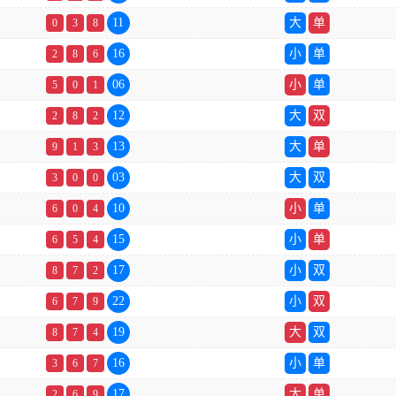
11
大
单
0
3
8
16
小
单
2
8
6
06
小
单
5
0
1
12
大
双
2
8
2
13
大
单
9
1
3
03
大
双
3
0
0
10
小
单
6
0
4
15
小
单
6
5
4
17
小
双
8
7
2
22
小
双
6
7
9
19
大
双
8
7
4
16
小
单
3
6
7
17
大
单
2
6
9