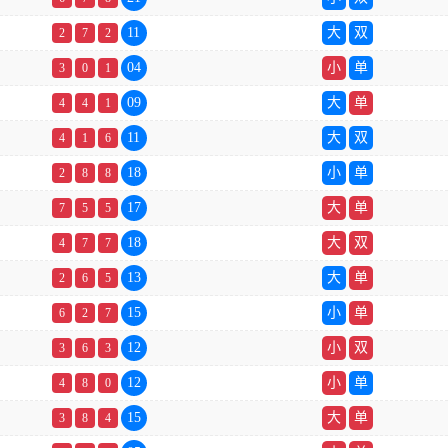
11
大
双
2
7
2
04
小
单
3
0
1
09
大
单
4
4
1
11
大
双
4
1
6
18
小
单
2
8
8
17
大
单
7
5
5
18
大
双
4
7
7
13
大
单
2
6
5
15
小
单
6
2
7
12
小
双
3
6
3
12
小
单
4
8
0
15
大
单
3
8
4