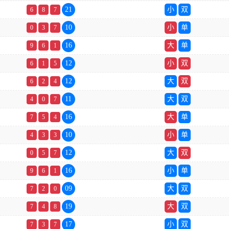
21
小
双
6
8
7
10
小
单
0
3
7
16
大
单
9
6
1
12
小
双
6
1
5
12
大
双
6
2
4
11
大
双
4
0
7
16
大
单
7
5
4
10
小
单
4
3
3
12
大
双
0
5
7
16
小
单
9
6
1
09
大
双
7
2
0
19
大
双
7
4
8
17
小
双
7
3
7