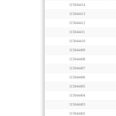
115044414
115044413
115044412
115044411
115044410
115044409
115044408
115044407
115044406
115044405
115044404
115044403
115044402