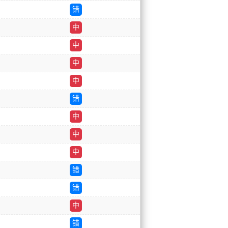
错
中
中
中
中
错
中
中
中
错
错
中
错