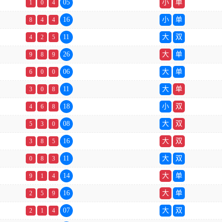
05
小
单
1
0
4
16
小
单
8
4
4
11
大
双
4
2
5
26
大
单
9
8
9
06
大
单
6
0
0
11
大
单
3
0
8
18
小
双
4
6
8
08
大
双
5
3
0
16
大
双
3
8
5
11
大
双
0
8
3
14
大
单
9
1
4
16
大
单
2
5
9
07
大
双
2
1
4