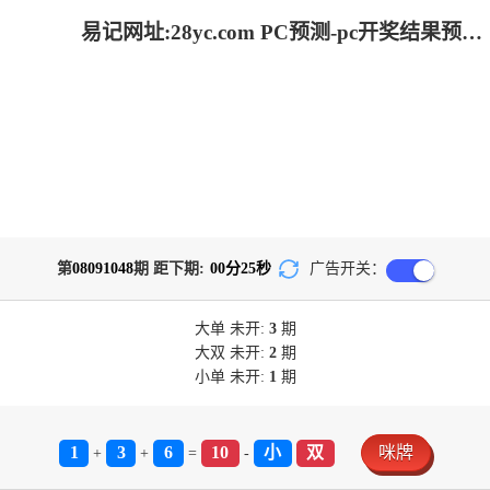
易记网址:28yc.com PC预测-pc开奖结果预测加拿大|加拿大28开奖结果预测官网|pc走势最新预测_火热研究!
第
08091048
期 距下期:
00
分
25
秒
广告开关：
大单
未开:
3
期
大双
未开:
2
期
小单
未开:
1
期
1
3
6
10
小
双
咪牌
+
+
=
-