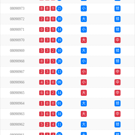
08090973
8
8
9
25
小
错
08090972
2
8
0
10
大
错
08090971
0
5
9
14
小
错
08090970
8
3
8
19
大
中
08090969
5
3
2
10
大
错
08090968
8
7
5
20
小
错
08090967
2
3
8
13
小
中
08090966
4
5
0
09
小
中
08090965
6
6
2
14
大
中
08090964
1
0
0
01
大
错
08090963
3
6
9
18
大
中
08090962
5
2
4
11
大
错