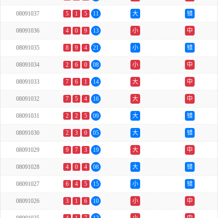
08091037
5
1
5
11
大
错
08091036
4
0
9
13
小
中
08091035
8
9
4
21
小
错
08091034
2
6
0
08
小
中
08091033
7
6
1
14
大
中
08091032
7
5
4
16
大
中
08091031
2
2
5
09
大
错
08091030
2
3
0
05
大
错
08091029
9
7
3
19
大
中
08091028
4
0
4
08
大
错
08091027
6
4
5
15
小
错
08091026
3
1
6
10
小
中